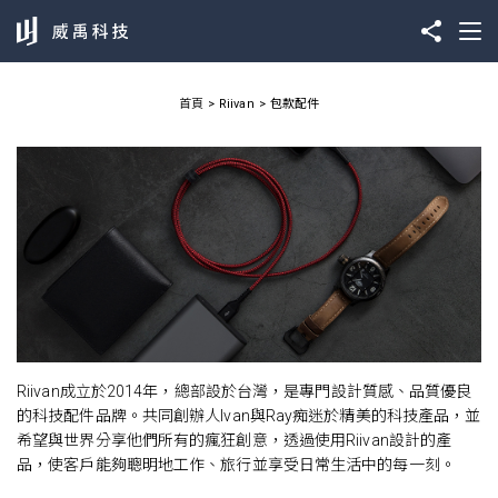
首頁
Riivan
包款配件
Riivan成立於2014年，總部設於台灣，是專門設計質感、品質優良
的科技配件品牌。共同創辦人Ivan與Ray痴迷於精美的科技產品，並
希望與世界分享他們所有的瘋狂創意，透過使用Riivan設計的產
品，使客戶能夠聰明地工作、旅行並享受日常生活中的每一刻。