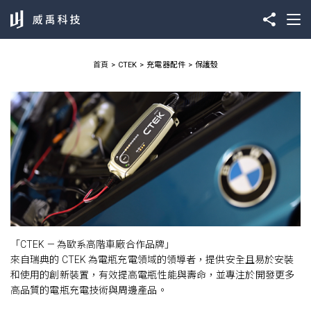
首頁
CTEK
充電器配件
保護殼
「CTEK — 為歐系高階車廠合作品牌」
來自瑞典的 CTEK 為電瓶充電領域的領導者，提供安全且易於安裝
和使用的創新裝置，有效提高電瓶性能與壽命，並專注於開發更多
高品質的電瓶充電技術與周邊產品。