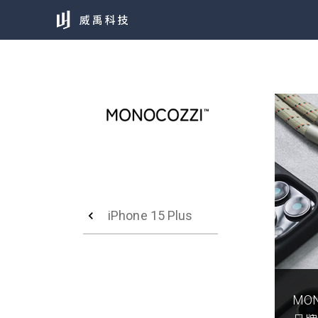
iPhone 15 Plus
MO