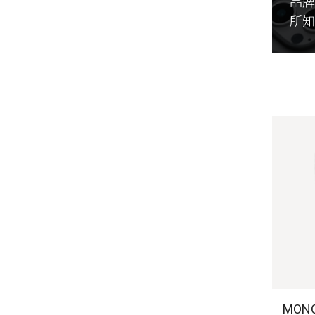
品牌
所
MONO