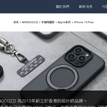
關於我們
最新消息
代
首頁
MONOCOZZI
手機保護殼
Apple系列
iPhone 15 Plus
NOCOZZI 為2013年創立於香港的設計師品牌。