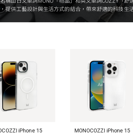
名稱由日文單詞MONO「物品」和英文單詞COZZY「
知，提供工藝設計與生活方式的結合，帶來舒適的科技生
COZZI iPhone 15
MONOCOZZI iPhone 15