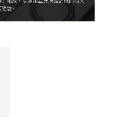
舒適」組成，以實用且充滿設計感而為人
活體驗。