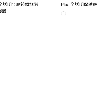
s 全透明金屬鏡頭框磁
Plus 全透明保護殼
護殼