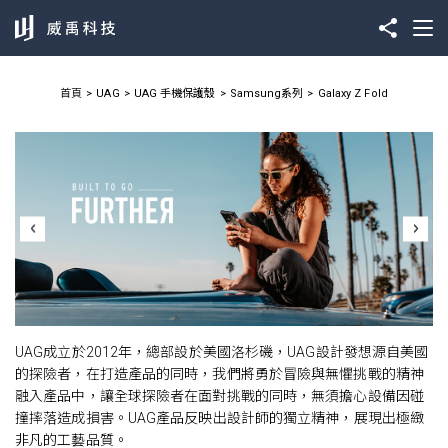
首頁
UAG
UAG 手機保護殼
Samsung系列
Galaxy Z Fold
UAG成立於2012年，總部設於美國洛杉磯，UAG設計發想源自美國
的探險者，在打造產品的同時，我們將勇於冒險與無懼挑戰的精神
融入產品中，讓全球探險者在面對挑戰的同時，無須擔心設備因碰
撞摔落造成損害。UAG產品反映出設計師的獨立精神，展現出極緻
非凡的工藝品質。