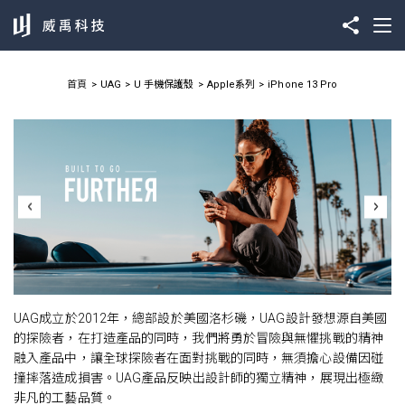
首頁
UAG
U 手機保護殼
Apple系列
iPhone 13 Pro
UAG成立於2012年，總部設於美國洛杉磯，UAG設計發想源自美國
的探險者，在打造產品的同時，我們將勇於冒險與無懼挑戰的精神
融入產品中，讓全球探險者在面對挑戰的同時，無須擔心設備因碰
撞摔落造成損害。UAG產品反映出設計師的獨立精神，展現出極緻
非凡的工藝品質。