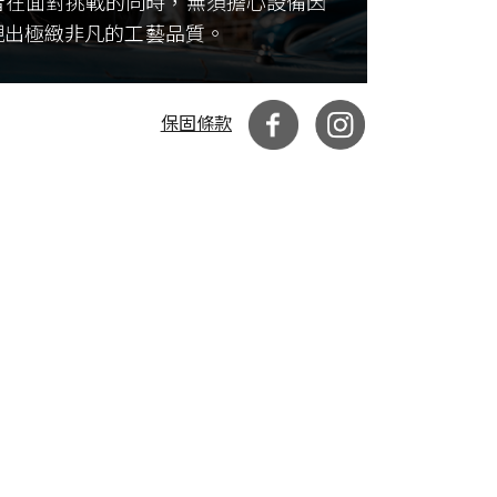
者在面對挑戰的同時，無須擔心設備因
現出極緻非凡的工藝品質。
保固條款