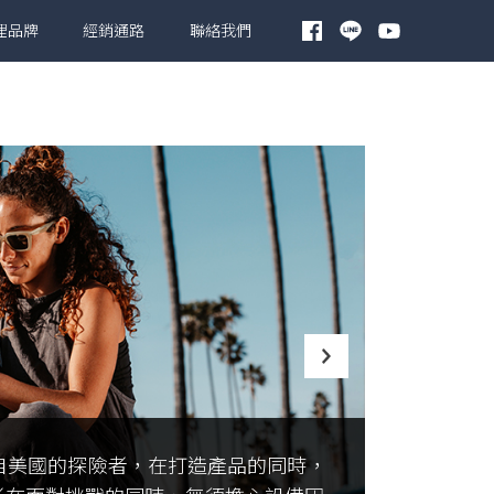
理品牌
經銷通路
聯絡我們
源自美國的探險者，在打造產品的同時，