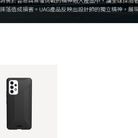
們將勇於冒險與無懼挑戰的精神融入產品中，讓全球探險
摔落造成損害。UAG產品反映出設計師的獨立精神，展