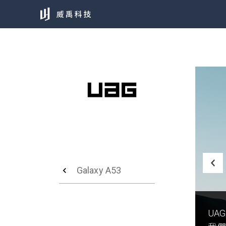
Galaxy A53
UA