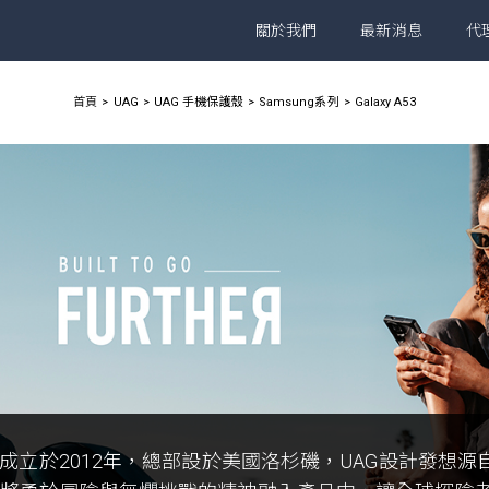
關於我們
最新消息
代
首頁
UAG
UAG 手機保護殼
Samsung系列
Galaxy A53
G成立於2012年，總部設於美國洛杉磯，UAG設計發想