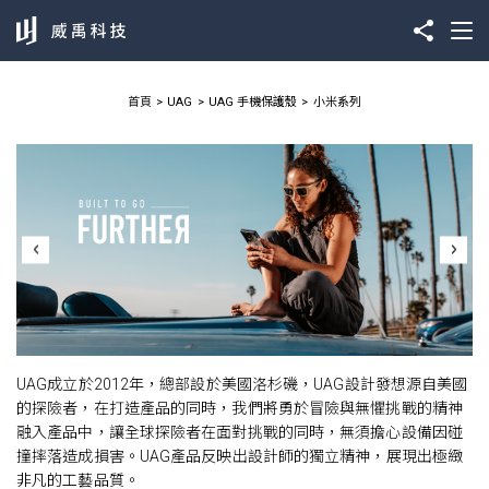
首頁
UAG
UAG 手機保護殼
小米系列
UAG成立於2012年，總部設於美國洛杉磯，UAG設計發想源自美國
的探險者，在打造產品的同時，我們將勇於冒險與無懼挑戰的精神
融入產品中，讓全球探險者在面對挑戰的同時，無須擔心設備因碰
撞摔落造成損害。UAG產品反映出設計師的獨立精神，展現出極緻
非凡的工藝品質。