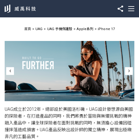
首頁
UAG
UAG 手機保護殼
Apple系列
iPhone 17
UAG成立於2012年，總部設於美國洛杉磯，UAG設計發想源自美國
的探險者，在打造產品的同時，我們將勇於冒險與無懼挑戰的精神
融入產品中，讓全球探險者在面對挑戰的同時，無須擔心設備因碰
撞摔落造成損害。UAG產品反映出設計師的獨立精神，展現出極緻
非凡的工藝品質。