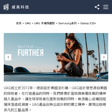
首頁
UAG
UAG 手機保護殼
Samsung系列
Galaxy S23+
UAG成立於2012年，總部設於美國洛杉磯，UAG設計發想源自美國
的探險者，在打造產品的同時，我們將勇於冒險與無懼挑戰的精神
融入產品中，讓全球探險者在面對挑戰的同時，無須擔心設備因碰
撞摔落造成損害。UAG產品反映出設計師的獨立精神，展現出極緻
非凡的工藝品質。