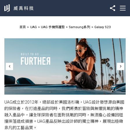
首頁
UAG
UAG 手機保護殼
Samsung系列
Galaxy S23
UAG成立於2012年，總部設於美國洛杉磯，UAG設計發想源自美國
的探險者，在打造產品的同時，我們將勇於冒險與無懼挑戰的精神
融入產品中，讓全球探險者在面對挑戰的同時，無須擔心設備因碰
撞摔落造成損害。UAG產品反映出設計師的獨立精神，展現出極緻
非凡的工藝品質。