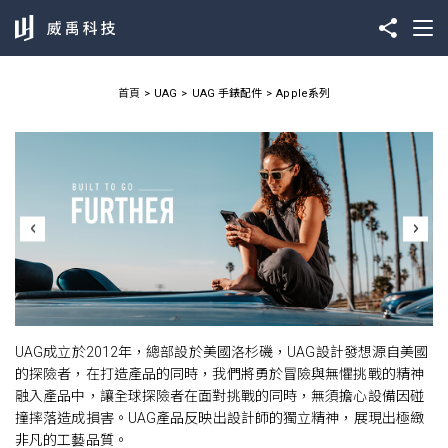
首頁
UAG
UAG 手錶配件
Apple系列
UAG成立於2012年，總部設於美國洛杉磯，UAG設計發想源自美國
的探險者，在打造產品的同時，我們將勇於冒險與無懼挑戰的精神
融入產品中，讓全球探險者在面對挑戰的同時，無須擔心設備因碰
撞摔落造成損害。UAG產品反映出設計師的獨立精神，展現出極緻
非凡的工藝品質。