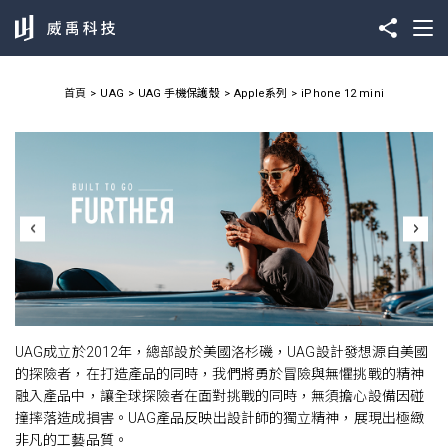
首頁
UAG
UAG 手機保護殼
Apple系列
iPhone 12 mini
UAG成立於2012年，總部設於美國洛杉磯，UAG設計發想源自美國
的探險者，在打造產品的同時，我們將勇於冒險與無懼挑戰的精神
融入產品中，讓全球探險者在面對挑戰的同時，無須擔心設備因碰
撞摔落造成損害。UAG產品反映出設計師的獨立精神，展現出極緻
非凡的工藝品質。