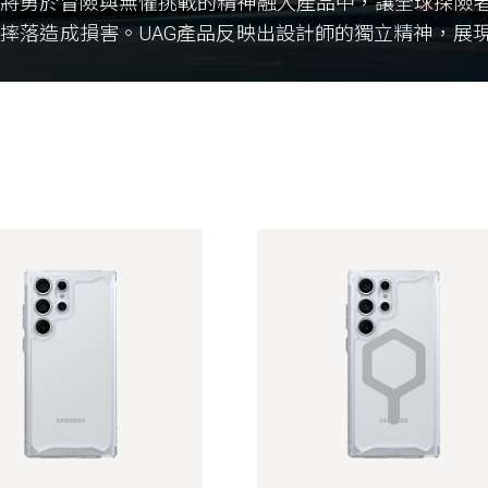
們將勇於冒險與無懼挑戰的精神融入產品中，讓全球探險
摔落造成損害。UAG產品反映出設計師的獨立精神，展