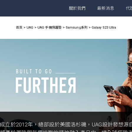
關於我們
最新消息
代
首頁
UAG
UAG 手機保護殼
Samsung系列
Galaxy S23 Ultra
G成立於2012年，總部設於美國洛杉磯，UAG設計發想