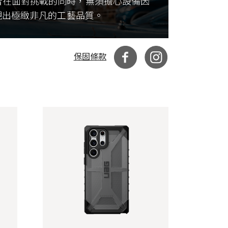
者在面對挑戰的同時，無須擔心設備因
現出極緻非凡的工藝品質。
保固條款