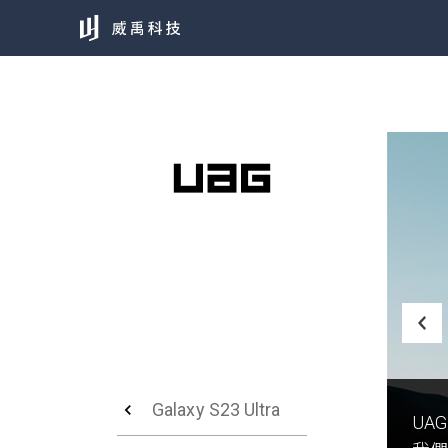
Galaxy S23 Ultra
UA