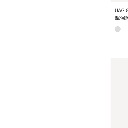
UAG G
擊保