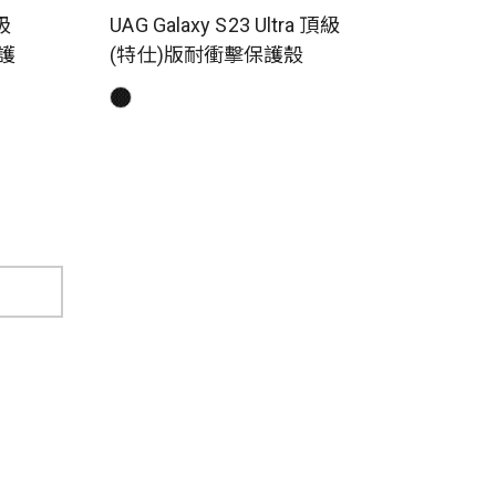
磁吸
UAG Galaxy S23 Ultra 頂級
護
(特仕)版耐衝擊保護殼