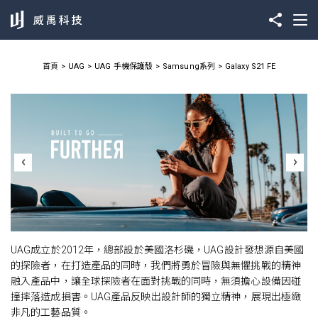
首頁
UAG
UAG 手機保護殼
Samsung系列
Galaxy S21 FE
UAG成立於2012年，總部設於美國洛杉磯，UAG設計發想源自美國
的探險者，在打造產品的同時，我們將勇於冒險與無懼挑戰的精神
融入產品中，讓全球探險者在面對挑戰的同時，無須擔心設備因碰
撞摔落造成損害。UAG產品反映出設計師的獨立精神，展現出極緻
非凡的工藝品質。