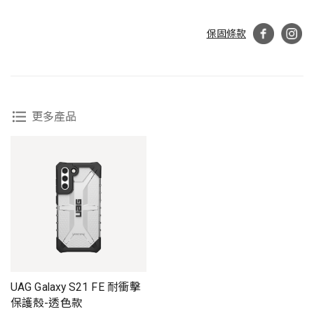
保固條款
更多產品
UAG Galaxy S21 FE 耐衝擊
保護殼-透色款