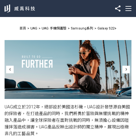
首頁
UAG
UAG 手機保護殼
Samsung系列
Galaxy S22+
UAG成立於2012年，總部設於美國洛杉磯，UAG設計發想源自美國
的探險者，在打造產品的同時，我們將勇於冒險與無懼挑戰的精神
融入產品中，讓全球探險者在面對挑戰的同時，無須擔心設備因碰
撞摔落造成損害。UAG產品反映出設計師的獨立精神，展現出極緻
非凡的工藝品質。